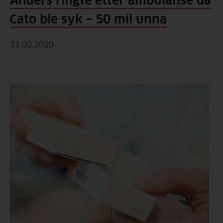
Anders ringte etter ambulanse da
Cato ble syk – 50 mil unna
11.02.2020