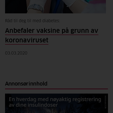
Råd til deg til med diabetes:
Anbefaler vaksine på grunn av
koronaviruset
03.03.2020
Annonsørinnhold