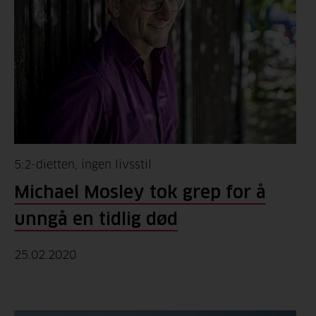
5:2-dietten, ingen livsstil
Michael Mosley tok grep for å
unngå en tidlig død
25.02.2020