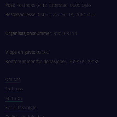
Post:
Postboks 6442, Etterstad, 0605 Oslo
Besøksadresse:
Østensjøveien 18, 0661 Oslo
Organisasjonsnummer:
970169113
Vipps en gave:
02160
Kontonummer for donasjoner:
7058.05.09035
Om oss
Støtt oss
Min side
For tillitsvalgte